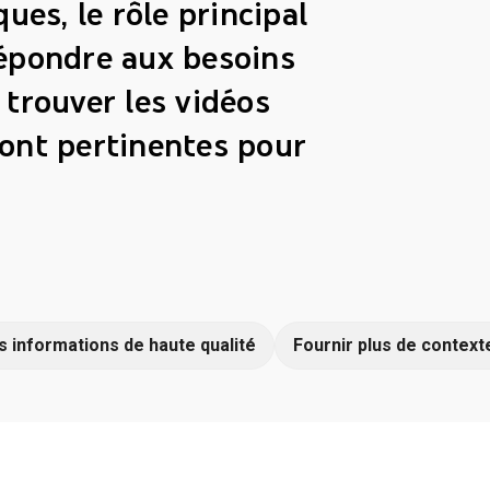
es, le rôle principal
épondre aux besoins
 trouver les vidéos
sont pertinentes pour
s informations de haute qualité
Fournir plus de context