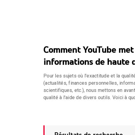
Comment YouTube met 
informations de haute q
Pour les sujets où l'exactitude et la quali
(actualités, finances personnelles, inform
scientifiques, etc.), nous mettons en avan
qualité à l'aide de divers outils. Voici à q
Résultats de recherche