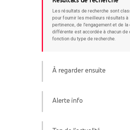
Les résultats de recherche sont classés par ordre 
pour fournir les meilleurs résultats à l'utilisateur en fonction de la
pertinence, de l'engagement et de la qualité. Une
différente est accordée à chacun de ces trois éléments en
fonction du type de recherche.
À regarder ensuite
Alerte info