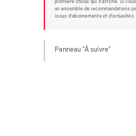
première chose qui s'affiche. Si vous êtes connecté, elle contient
un ensemble de recommandations personnalisées, de contenus
issus d'abonnements et d'actualités.
Panneau "À suivre"