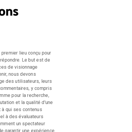
ons
premier lieu conçu pour
y répondre. Le but est de
nces de visionnage
enir, nous devons
 des utilisateurs, leurs
 commentaires, y compris
omme pour la recherche,
ation et la qualité d'une
 à qui ses contenus
el à des évaluateurs
omment un spectateur
de garantir une expérience