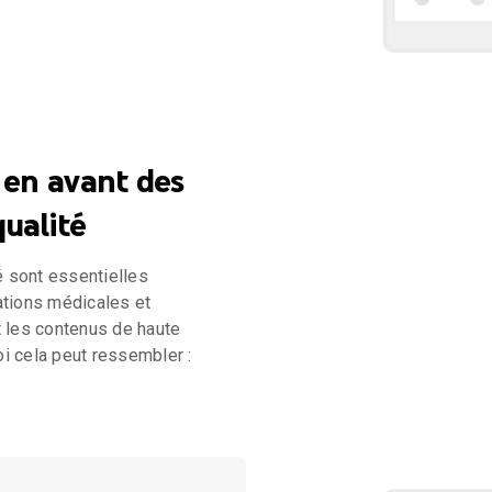
en avant des
ualité
té sont essentielles
ations médicales et
t les contenus de haute
uoi cela peut ressembler :