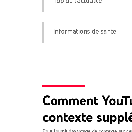
Top de l'actualité
Informations de santé
Comment YouTu
contexte suppl
Pour fournir davantage de contexte sur ce