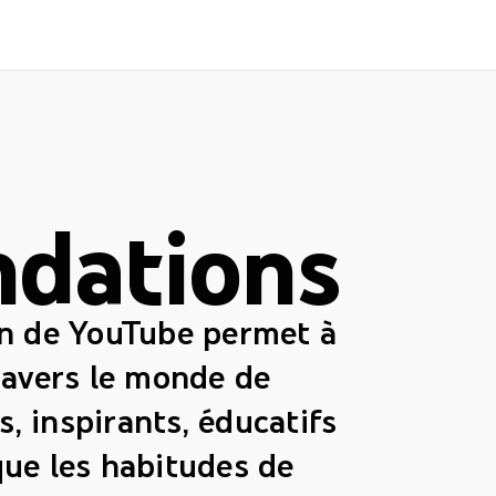
dations
n de YouTube permet à
travers le monde de
, inspirants, éducatifs
que les habitudes de