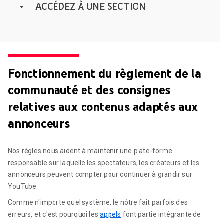
ACCÉDEZ À UNE SECTION
Fonctionnement de nos consignes
Comment nous soutenons les créateurs
Lutter contre les abus
Fonctionnement du règlement de la
communauté et des consignes
relatives aux contenus adaptés aux
annonceurs
Nos règles nous aident à maintenir une plate-forme
responsable sur laquelle les spectateurs, les créateurs et les
annonceurs peuvent compter pour continuer à grandir sur
YouTube.
Comme n'importe quel système, le nôtre fait parfois des
erreurs, et c'est pourquoi les
appels
font partie intégrante de