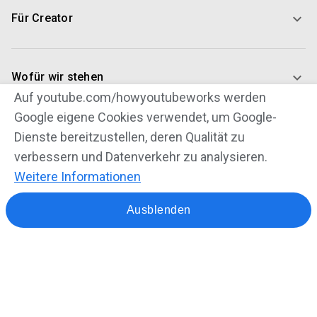
Für Creator
Wofür wir stehen
Auf youtube.com/howyoutubeworks werden
Google eigene Cookies verwendet, um Google-
Dienste bereitzustellen, deren Qualität zu
verbessern und Datenverkehr zu analysieren.
Weitere Informationen
Richtlinien und Sicherheit
Urheberrecht
Ausblenden
Markenrichtlinien
Datenschutz
Nutzungsbedingungen
Impressum
Hilfe