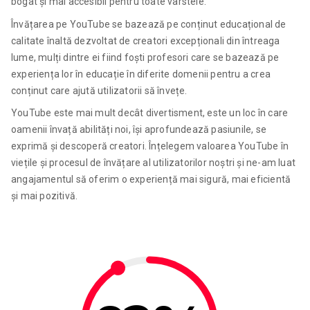
bogat și mai accesibil pentru toate vârstele.
Învățarea pe YouTube se bazează pe conținut educațional de
calitate înaltă dezvoltat de creatori excepționali din întreaga
lume, mulți dintre ei fiind foști profesori care se bazează pe
experiența lor în educație în diferite domenii pentru a crea
conținut care ajută utilizatorii să învețe.
YouTube este mai mult decât divertisment, este un loc în care
oamenii învață abilități noi, își aprofundează pasiunile, se
exprimă și descoperă creatori. Înțelegem valoarea YouTube în
viețile și procesul de învățare al utilizatorilor noștri și ne-am luat
angajamentul să oferim o experiență mai sigură, mai eficientă
și mai pozitivă.