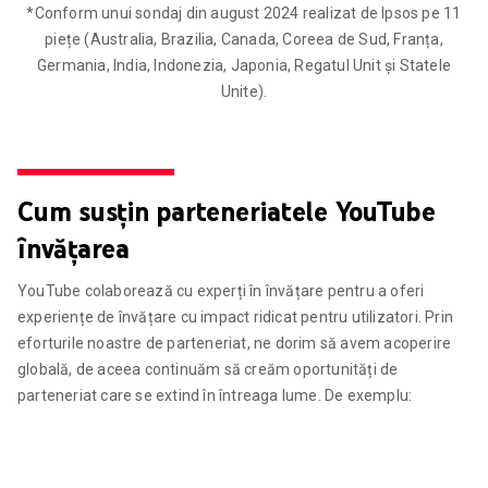
*Conform unui sondaj din august 2024 realizat de Ipsos pe 11
piețe (Australia, Brazilia, Canada, Coreea de Sud, Franța,
Germania, India, Indonezia, Japonia, Regatul Unit și Statele
Unite).
Cum susțin parteneriatele YouTube
învățarea
YouTube colaborează cu experți în învățare pentru a oferi
experiențe de învățare cu impact ridicat pentru utilizatori. Prin
eforturile noastre de parteneriat, ne dorim să avem acoperire
globală, de aceea continuăm să creăm oportunități de
parteneriat care se extind în întreaga lume. De exemplu: