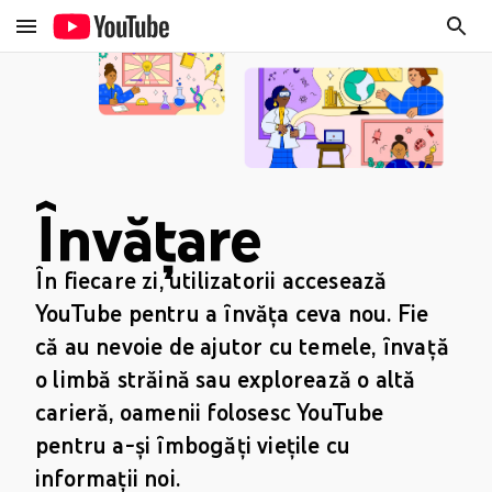
Învățare
În fiecare zi, utilizatorii accesează
YouTube pentru a învăța ceva nou. Fie
că au nevoie de ajutor cu temele, învață
o limbă străină sau explorează o altă
carieră, oamenii folosesc YouTube
pentru a-și îmbogăți viețile cu
informații noi.