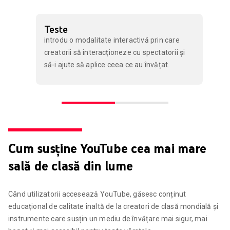
Teste
introdu o modalitate interactivă prin care
creatorii să interacționeze cu spectatorii și
să-i ajute să aplice ceea ce au învățat.
Cum susține YouTube cea mai mare
sală de clasă din lume
Când utilizatorii accesează YouTube, găsesc conținut
educațional de calitate înaltă de la creatori de clasă mondială și
instrumente care susțin un mediu de învățare mai sigur, mai