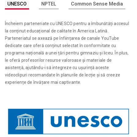
UNESCO
NPTEL
Common Sense Media
Încheiem parteneriate cu UNESCO pentru a îmbunătăți accesul
la conținut educațional de calitate în America Latină.
Parteneriatul se axează pe înființarea de canale YouTube
dedicate care oferă conținut selectat în conformitate cu
programa națională a unei țări pentru gimnaziu și liceu. În plus,
le oferă profesorilor resurse valoroase și materiale de
asistență, ajutându-i să integreze cu ușurință aceste
videoclipuri recomandate în planurile de lecție și să creeze
experiențe de învățare mai captivante.