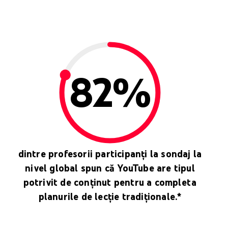
82%
dintre profesorii participanți la sondaj la
nivel global spun că YouTube are tipul
potrivit de conținut pentru a completa
planurile de lecție tradiționale.*