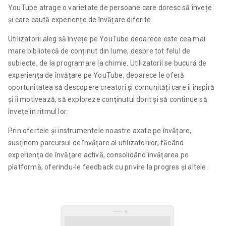
YouTube atrage o varietate de persoane care doresc să învețe
și care caută experiențe de învățare diferite.
Utilizatorii aleg să învețe pe YouTube deoarece este cea mai
mare bibliotecă de conținut din lume, despre tot felul de
subiecte, de la programare la chimie. Utilizatorii se bucură de
experiența de învățare pe YouTube, deoarece le oferă
oportunitatea să descopere creatori și comunități care îi inspiră
și îi motivează, să exploreze conținutul dorit și să continue să
învețe în ritmul lor.
Prin ofertele și instrumentele noastre axate pe învățare,
susținem parcursul de învățare al utilizatorilor, făcând
experiența de învățare activă, consolidând învățarea pe
platformă, oferindu-le feedback cu privire la progres și altele.