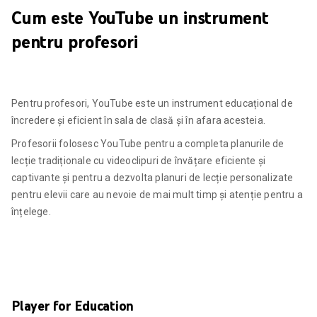
Cum este YouTube un instrument
pentru profesori
Pentru profesori, YouTube este un instrument educațional de
încredere și eficient în sala de clasă și în afara acesteia.
Profesorii folosesc YouTube pentru a completa planurile de
lecție tradiționale cu videoclipuri de învățare eficiente și
captivante și pentru a dezvolta planuri de lecție personalizate
pentru elevii care au nevoie de mai mult timp și atenție pentru a
înțelege.
Player for Education