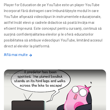
Player for Education de pe YouTube este un player YouTube
încorporat fără distrageri care îmbunătățește modul în care
YouTube afișează videoclipuri în instrumentele educaționale,
astfel încât elevii și cadrele didactice să poată învăța mai
eficient împreună. Este conceput pentru cursanți, continuă să
susțină confidențialitatea elevilor și le oferă educatorilor
posibilitatea să atribuie videoclipuri YouTube, limitând accesul
direct al elevilor la platformă.
Află mai multe