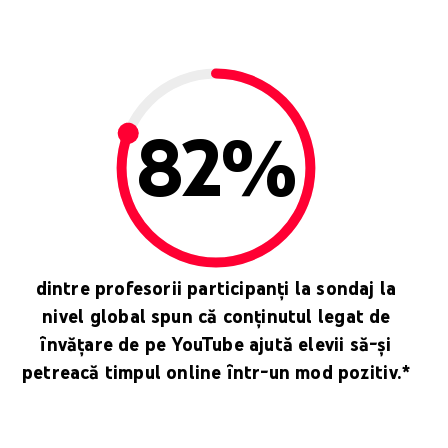
82%
dintre profesorii participanți la sondaj la
nivel global spun că conținutul legat de
învățare de pe YouTube ajută elevii să-și
petreacă timpul online într-un mod pozitiv.*